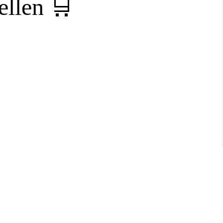
ellen 🛒