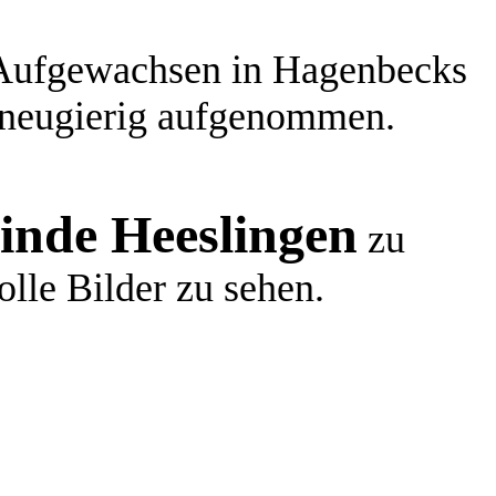
. Aufgewachsen in Hagenbecks
 neugierig aufgenommen.
nde Heeslingen
zu
olle Bilder zu sehen.