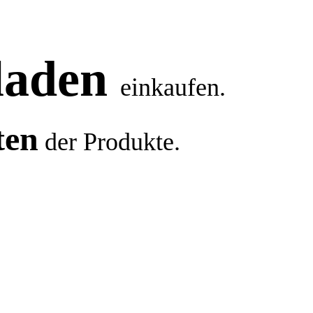
laden
einkaufen.
ten
der Produkte.