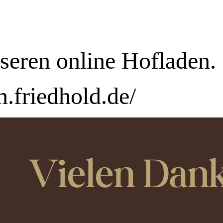
seren online Hofladen.
n.friedhold.de/