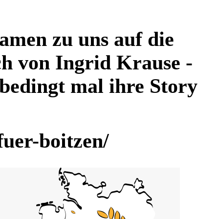
kamen zu uns auf die
h von Ingrid Krause -
edingt mal ihre Story
fuer-boitzen/