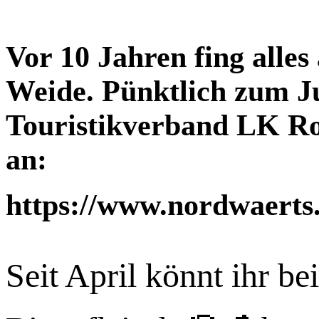
Vor 10 Jahren fing alles
Weide. Pünktlich zum J
Touristikverband LK Ro
an:
https://www.nordwaerts.d
Seit April könnt ihr be