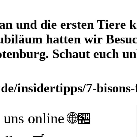
 an und die ersten Tiere 
ubiläum hatten wir Besuc
tenburg. Schaut euch unb
e/insidertipps/7-bisons-
i uns online 🌐🏪