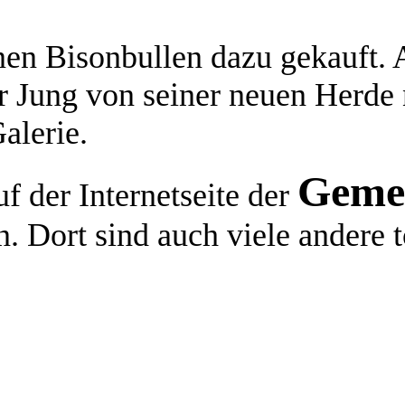
nen Bisonbullen dazu gekauft
r Jung von seiner neuen Herde
alerie.
Gemei
uf der Internetseite der
n. Dort sind auch viele andere t